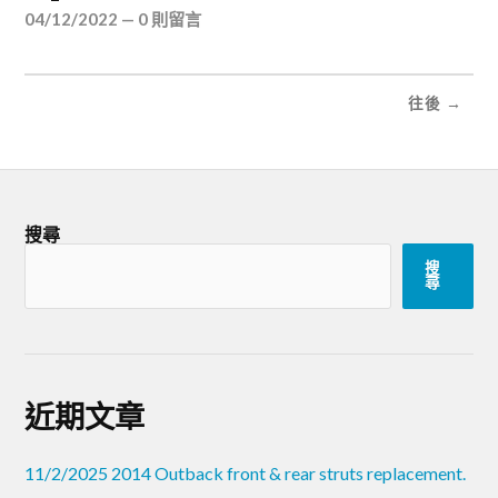
04/12/2022
—
0 則留言
往後 →
搜尋
搜
尋
近期文章
11/2/2025 2014 Outback front & rear struts replacement.