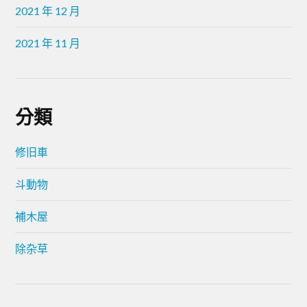
2021 年 12 月
2021 年 11 月
分類
修旧車
斗動物
補木屋
除杂草